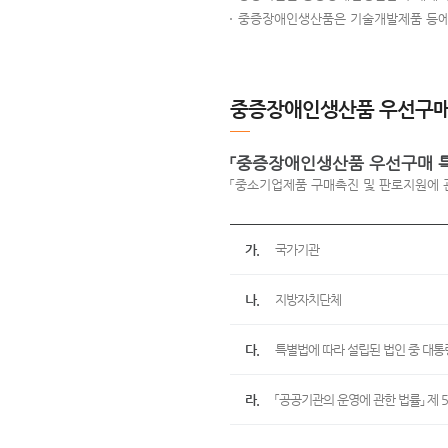
중증장애인생산품은 기술개발제품 등에 
중증장애인생산품 우선구매 
「중증장애인생산품 우선구매 특
「중소기업제품 구매촉진 및 판로지원에 관
가.
국가기관
나.
지방자치단체
다.
특별법에 따라 설립된 법인 중 대통
라.
「공공기관의 운영에 관한 법률」 제