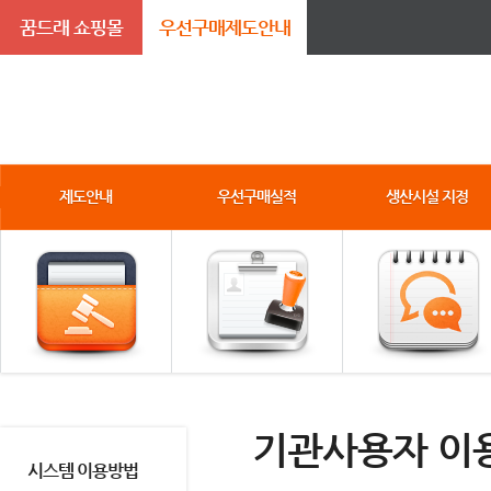
꿈드래 쇼핑몰
우선구매제도안내
제도안내
우선구매실적
생산시설 지정
기관사용자 이
시스템 이용방법