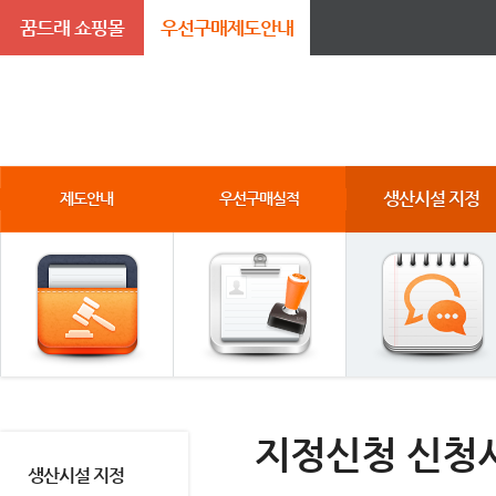
꿈드래 쇼핑몰
우선구매제도안내
생산시설 지정
제도안내
우선구매실적
지정신청 신청
생산시설 지정