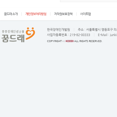
꿈드래 소개
개인정보처리방침
저작권보호정책
사이트맵
한국장애인개발원
주소 :
서울특별시 영등포구 의사
사업자등록번호 :
219-82-00333
E-Mail :
junk
COPYRIGHT ⓒ
KODDI
ALL RIGHTS RESERVED.