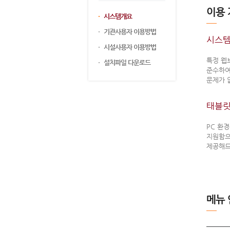
이용
시스템개요
기관사용자 이용방법
시스템
시설사용자 이용방법
특정 웹
설치파일 다운로드
준수하여
문제가 
태블릿
PC 환
지원함으
제공해드
메뉴