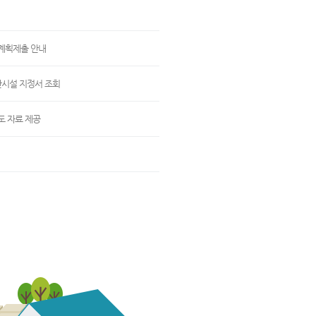
/계획제출 안내
산시설 지정서 조회
도 자료 제공