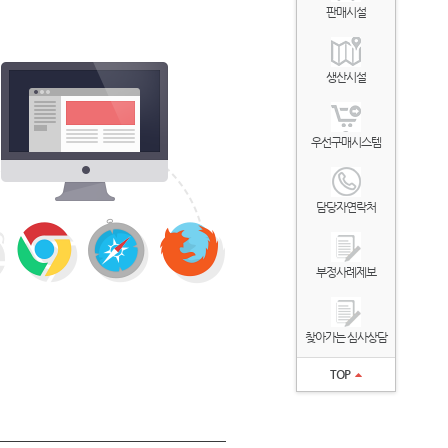
판매시설
생산시설
우선구매시스템
담당자연락처
부정사례제보
찾아가는 심사상담
TOP