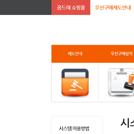
꿈드래 쇼핑몰
우선구매제도안내
제도안내
우선구매실적
시
시스템 이용방법