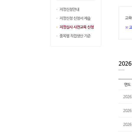
지정신청안내
교육
지정신청 신청서 제출
지정심사 사전교육 신청
※ 
품목별 직접생산 기준
202
연도
2026
2026
2026