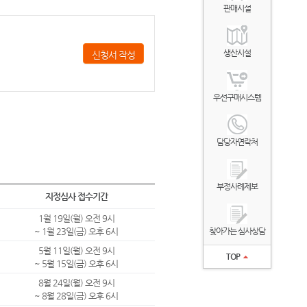
판매시설
생산시설
신청서 작성
우선구매시스템
담당자연락처
부정사례제보
지정심사 접수기간
1월 19일(월) 오전 9시
~ 1월 23일(금) 오후 6시
찾아가는 심사상담
5월 11일(월) 오전 9시
TOP
~ 5월 15일(금) 오후 6시
8월 24일(월) 오전 9시
~ 8월 28일(금) 오후 6시