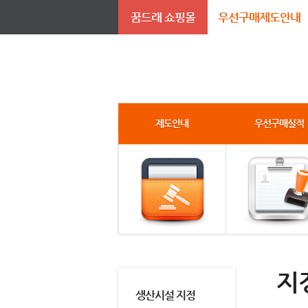
꿈드래 쇼핑몰
우선구매제도안내
제도안내
우선구매실적
지
생산시설 지정