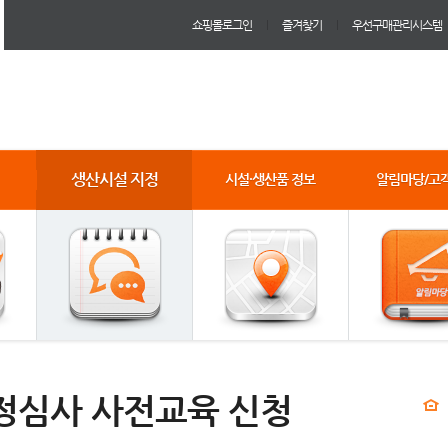
쇼핑몰로그인
즐겨찾기
우선구매관리시스템
생산시설 지정
시설·생산품 정보
알림마당/고
정심사 사전교육 신청