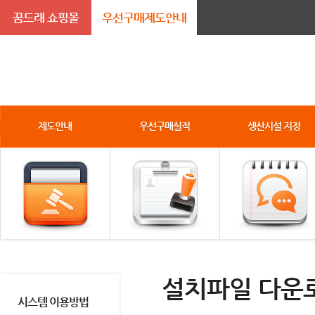
꿈드래 쇼핑몰
우선구매제도안내
제도안내
우선구매실적
생산시설 지정
설치파일 다운
시스템 이용방법