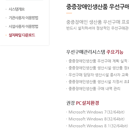
중증장애인생산품 우선구
시스템개요
기관사용자 이용방법
중증장애인 생산품 우선구매 프로
시설사용자 이용방법
반드시 설치하셔야 정상적인 우선구매관
설치파일 다운로드
우선구매관리시스템
주요기능
중증장애인생산품 우선구매 계획·실적
중증장애인생산품 생산시설·생산품 정
우선구매 담당자·생산시설 종사자 교육
중증장애인생산품 생산시설 지정서 조
중증장애인생산품 구매 내역 관리
권장
PC설치환경
Microsoft Windows 7(32/64bit)
Microsoft Windows 8(32/64bit)
Microsoft Windows 8.1(32/64bit)