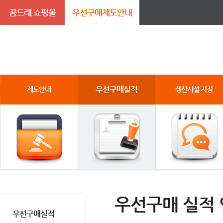
꿈드래 쇼핑몰
우선구매제도안내
우선구매실적
제도안내
생산시설 지정
우선구매 실적
우선구매실적