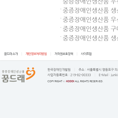
중증장애인생산품 우선
중증장애인생산품 생
중증장애인생산품 우
중증장애인생산품 구매
중증장애인생산품 생
꿈드래 소개
개인정보처리방침
저작권보호정책
사이트맵
한국장애인개발원
주소 :
서울특별시 영등포구 의사
사업자등록번호 :
219-82-00333
E-Mail :
junk
COPYRIGHT ⓒ
KODDI
ALL RIGHTS RESERVED.