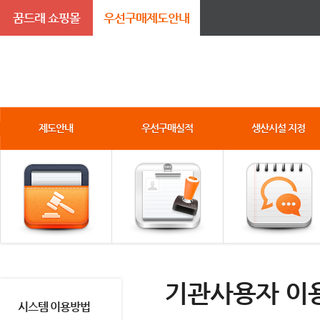
꿈드래 쇼핑몰
우선구매제도안내
제도안내
우선구매실적
생산시설 지정
기관사용자 이
시스템 이용방법