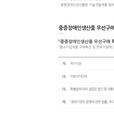
중증장애인생산품은 기술개발제품 등에 
중증장애인생산품 우선구매 
「중증장애인생산품 우선구매 특
「중소기업제품 구매촉진 및 판로지원에 관
가.
국가기관
나.
지방자치단체
다.
특별법에 따라 설립된 법인 중 대통
라.
「공공기관의 운영에 관한 법률」 제