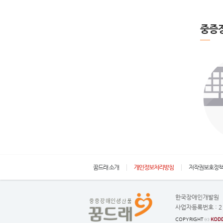
중증
꿈드래 소개
개인정보처리방침
저작권보호정
한국장애인개발원
사업자등록번호 :
2
COPYRIGHT ⓒ
KODD