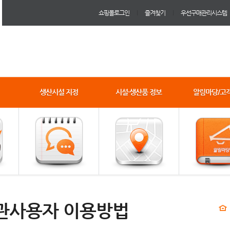
쇼핑몰로그인
즐겨찾기
우선구매관리시스템
생산시설 지정
시설·생산품 정보
알림마당/고
관사용자 이용방법