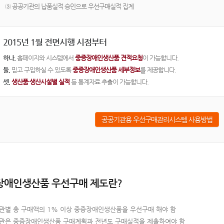
③ 공공기관의 납품실적 승인으로 우선구매실적 집계
2015년 1월 전면시행 시점부터
하나.
홈페이지와 시스템에서
중증장애인생산품 견적요청
이 가능합니다.
둘.
믿고 구입하실 수 있도록
중증장애인생산품 세부정보
를 제공합니다.
셋.
생산품·생산시설별 실적
등 통계자료 추출이 가능합니다.
공공기관용 우선구매관리시스템 사용방법
장애인생산품 우선구매 제도란?
관별 총 구매액의 1% 이상 중증장애인생산품을 우선구매 해야 함
관은 중증장애인생산품 구매계획과 전년도 구매실적을 제출하여야 함