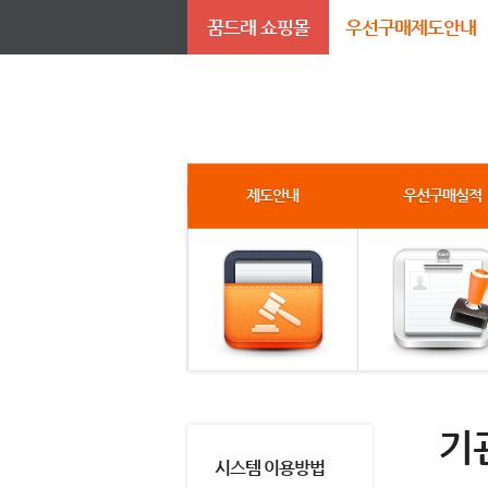
꿈드래 쇼핑몰
우선구매제도안내
제도안내
우선구매실적
기
시스템 이용방법