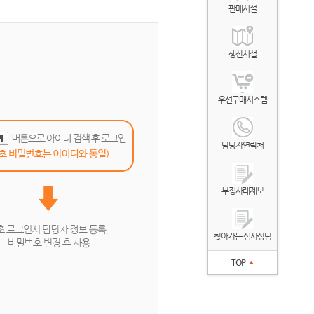
판매시설
생산시설
우선구매시스템
담당자연락처
부정사례제보
찾아가는 심사상담
TOP