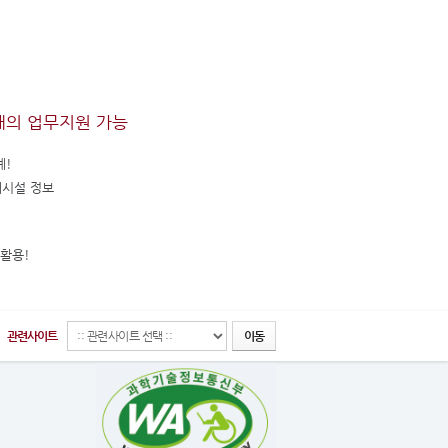
래의 업무지원 가능
계!
매시설 정보
활용!
관련사이트
이동