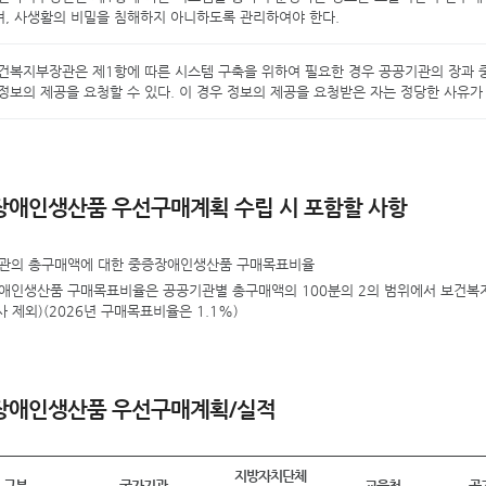
, 사생활의 비밀을 침해하지 아니하도록 관리하여야 한다.
건복지부장관은 제1항에 따른 시스템 구축을 위하여 필요한 경우 공공기관의 장과
정보의 제공을 요청할 수 있다. 이 경우 정보의 제공을 요청받은 자는 정당한 사유가
장애인생산품 우선구매계획 수립 시 포함할 사항
관의 총구매액에 대한 중증장애인생산품 구매목표비율
애인생산품 구매목표비율은 공공기관별 총구매액의 100분의 2의 범위에서 보건복
사 제외)(2026년 구매목표비율은 1.1%)
장애인생산품 우선구매계획/실적
지방자치단체
구분
국가기관
교육청
공