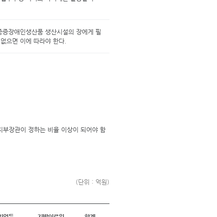
 중증장애인생산품 생산시설의 장에게 필
 없으면 이에 따라야 한다.
지부장관이 정하는 비율 이상이 되어야 함
(단위 : 억원)
기업등
지방의료원
합계