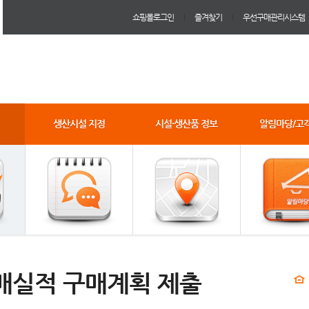
쇼핑몰로그인
즐겨찾기
우선구매관리시스템
생산시설 지정
시설·생산품 정보
알림마당/고
매실적 구매계획 제출