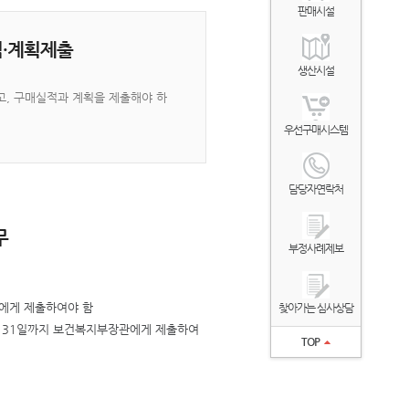
판매시설
·계획제출
생산시설
, 구매실적과 계획을 제출해야 하
우선구매시스템
담당자연락처
무
부정사례제보
에게 제출하여야 함
찾아가는 심사상담
 31일까지 보건복지부장관에게 제출하여
TOP