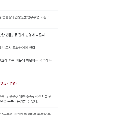
따른 중증장애인생산품업무수행 기관이나
한 법률」 등 관계 법령에 따른다.
 반드시 포함하여야 한다.
2호에 따른 비율에 미달하는 경우에는
 구축ㆍ운영)
품 및 중증장애인생산품 생산시설 관
을 구축ㆍ운영할 수 있다.
 업무수행 이외의 목적에는 활용할 수