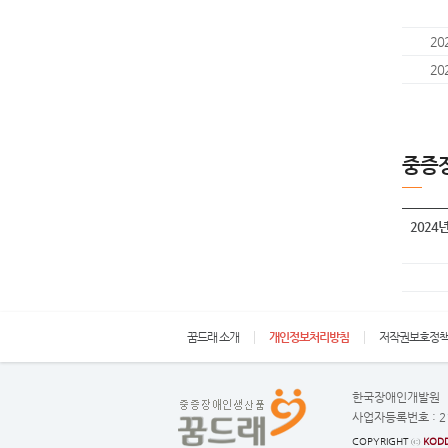
20
20
중증
2024
꿈드래 소개
개인정보처리방침
저작권보호정
한국장애인개발원
사업자등록번호 :
2
COPYRIGHT ⓒ
KODD