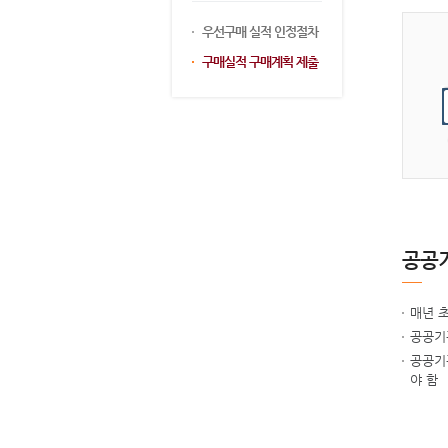
우선구매 실적 인정절차
구매실적 구매계획 제출
공공기
매년 
공공기
공공기
야 함