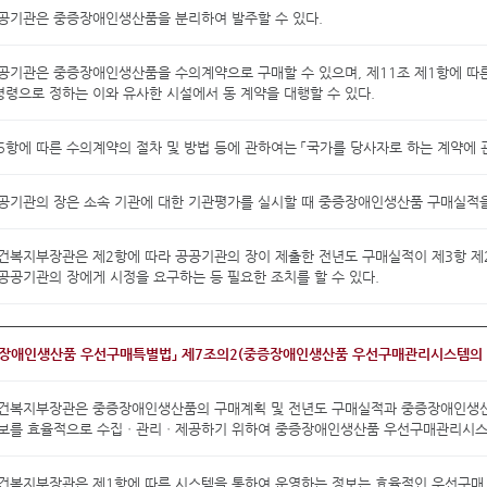
공기관은 중증장애인생산품을 분리하여 발주할 수 있다.
공공기관은 중증장애인생산품을 수의계약으로 구매할 수 있으며, 제11조 제1항에 
령으로 정하는 이와 유사한 시설에서 동 계약을 대행할 수 있다.
5항에 따른 수의계약의 절차 및 방법 등에 관하여는 「국가를 당사자로 하는 계약에 관
공기관의 장은 소속 기관에 대한 기관평가를 실시할 때 중증장애인생산품 구매실적을
건복지부장관은 제2항에 따라 공공기관의 장이 제출한 전년도 구매실적이 제3항 제
공공기관의 장에게 시정을 요구하는 등 필요한 조치를 할 수 있다.
증장애인생산품 우선구매특별법」 제7조의2(중증장애인생산품 우선구매관리시스템의
보건복지부장관은 중증장애인생산품의 구매계획 및 전년도 구매실적과 중증장애인생산
정보를 효율적으로 수집ㆍ관리ㆍ제공하기 위하여 중증장애인생산품 우선구매관리시스템
건복지부장관은 제1항에 따른 시스템을 통하여 운영하는 정보는 효율적인 우선구매