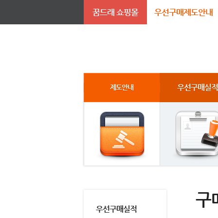
꿈드래 쇼핑몰
우선구매제도안내
우선구매실적
제도안내
구
우선구매실적