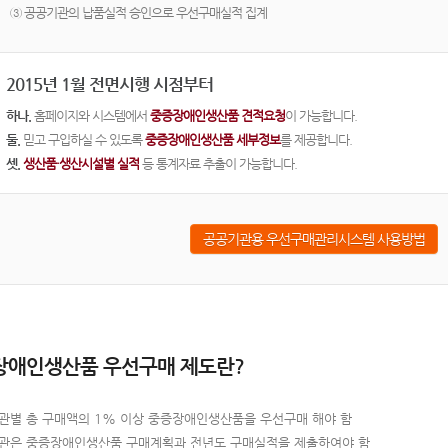
③ 공공기관의 납품실적 승인으로 우선구매실적 집계
2015년 1월 전면시행 시점부터
하나.
홈페이지와 시스템에서
중증장애인생산품 견적요청
이 가능합니다.
둘.
믿고 구입하실 수 있도록
중증장애인생산품 세부정보
를 제공합니다.
셋.
생산품·생산시설별 실적
등 통계자료 추출이 가능합니다.
공공기관용 우선구매관리시스템 사용방법
장애인생산품 우선구매 제도란?
관별 총 구매액의 1% 이상 중증장애인생산품을 우선구매 해야 함
관은 중증장애인생산품 구매계획과 전년도 구매실적을 제출하여야 함