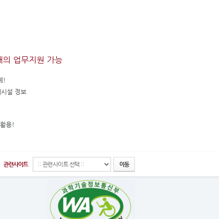
래의 업무지원 가능
계!
매시설 정보
활용!
관련사이트
이동