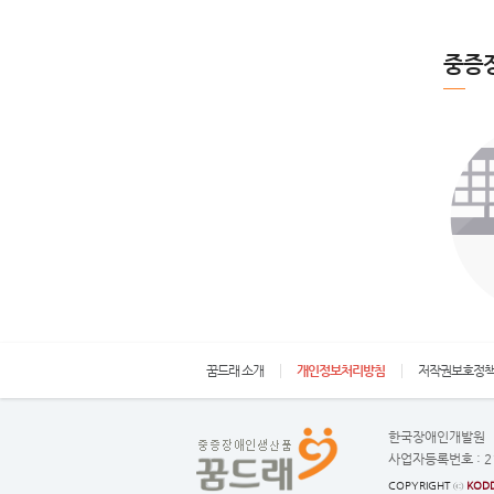
중증
꿈드래 소개
개인정보처리방침
저작권보호정
한국장애인개발원
사업자등록번호 :
2
COPYRIGHT ⓒ
KODD