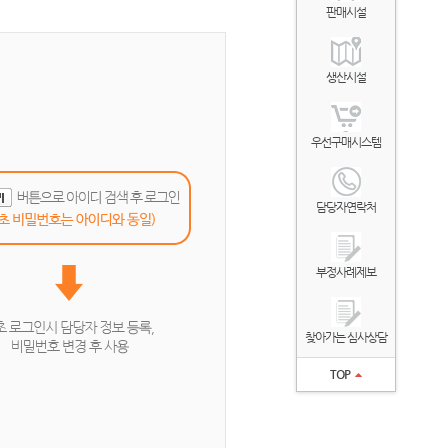
판매시설
생산시설
우선구매시스템
담당자연락처
부정사례제보
찾아가는 심사상담
TOP