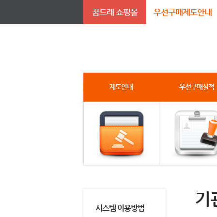
꿈드래 쇼핑몰
우선구매제도안내
제도안내
우선구매실적
기
시스템 이용방법