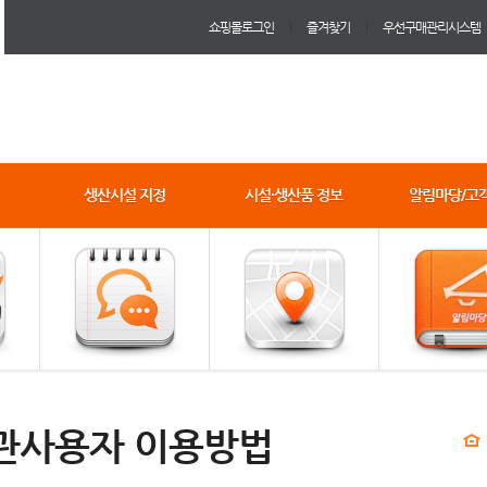
쇼핑몰로그인
즐겨찾기
우선구매관리시스템
생산시설 지정
시설·생산품 정보
알림마당/고
관사용자 이용방법