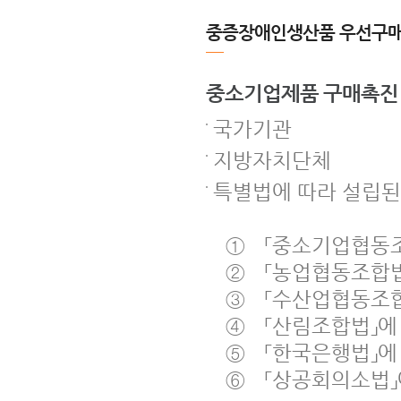
중증장애인생산품 우선구매
중소기업제품 구매촉진 
국가기관
지방자치단체
특별법에 따라 설립된
① 「중소기업협동조
② 「농업협동조합법
③ 「수산업협동조합
④ 「산림조합법」에
⑤ 「한국은행법」에
⑥ 「상공회의소법」