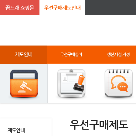
꿈드래 쇼핑몰
우선구매제도안내
제도안내
우선구매실적
생산시설 지정
우선구매제도
제도안내