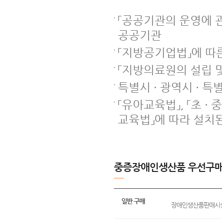
「공공기관의 운영에 관
공공기관
「지방공기업법」에 따
「지방의료원의 설립 
특별시 · 광역시 · 특
「유아교육법」, 「초 ·
교육법」에 따라 설치된
중증장애인생산품 우선구매
일반 구매
장애인생산품판매시설