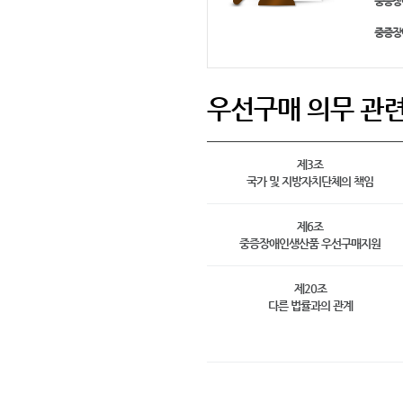
중증장
중증장
우선구매 의무 관
제3조
국가 및 지방자치단체의 책임
제6조
중증장애인생산품 우선구매지원
제20조
다른 법률과의 관계