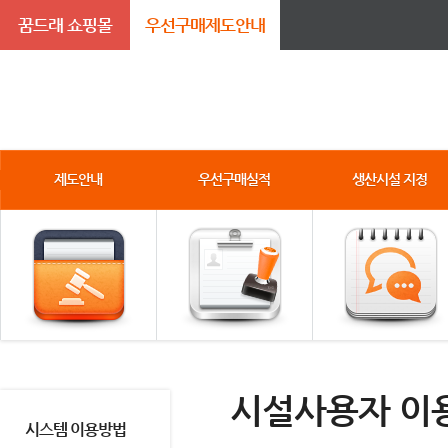
꿈드래 쇼핑몰
우선구매제도안내
제도안내
우선구매실적
생산시설 지정
시설사용자 이
시스템 이용방법