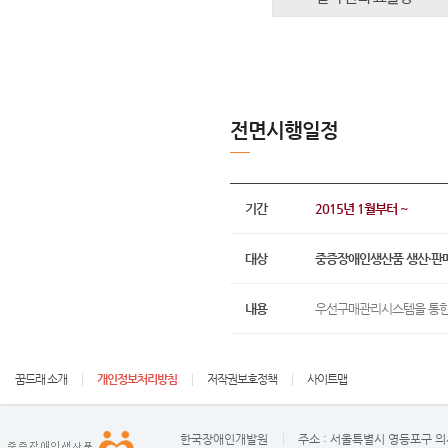
전면시행일정
기간
2015년 1월부터 ~
대상
중증장애인생산품 생산·판
내용
우선구매관리시스템을 통한
꿈드래 소개
개인정보처리방침
저작권보호정책
사이트맵
한국장애인개발원
주소 :
서울특별시 영등포구 의사