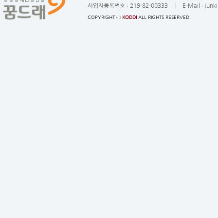
사업자등록번호 :
219-82-00333
E-Mail :
junk
COPYRIGHT ⓒ
KODDI
ALL RIGHTS RESERVED.