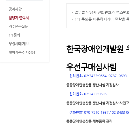
공지사항
업무별 담당자 전화번호와 팩스번호
담당자 연락처
1:1 문의를 이용하시거나 연락을
자주묻는질문
1:1문의
부정사례 제보
한국장애인개발원 
찾아가는 심사상담
우선구매심사팀
ㆍ
전화번호: 02-3433-0664, 0787, 0693, 0
중증장애인생산품 생산시설 지정심사
ㆍ
전화번호: 02-3433-0635
중증장애인생산품 생산시설 지정심사 사전
ㆍ
전화번호: 070-7510-1937 / 02-3433-0
중증장애인생산품 세부품목 관리