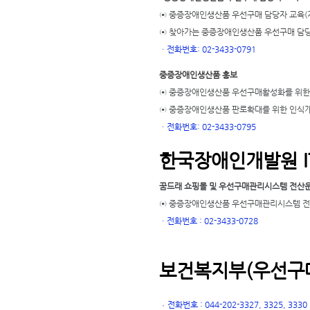
⊙ 중증장애인생산품 우선구매 담당자 교육(
⊙ 찾아가는 중증장애인생산품 우선구매 담당
ㆍ
전화번호: 02-3433-0791
중증장애인생산품 홍보
⊙ 중증장애인생산품 우선구매활성화를 위한
⊙ 중증장애인생산품 판로확대를 위한 인식
ㆍ
전화번호: 02-3433-0795
한국장애인개발원 I
꿈드래 쇼핑몰 및 우선구매관리시스템 전산
⊙ 중증장애인생산품 우선구매관리시스템 전산
ㆍ
전화번호 : 02-3433-0728
보건복지부(우선구매
전화번호 : 044-202-3327, 3325, 3330
ㆍ