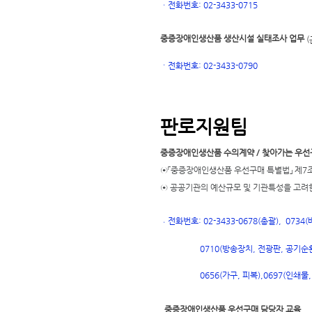
ㆍ
전화번호: 02-3433-0715
중증장애인생산품 생산시설 실태조사 업무
(
ㆍ
전화번호
: 02-3433-0790
판로지원팀
중증장애인생산품 수의계약 / 찾아가는 우선
⊙「중증장애인생산품 우선구매 특별법」 제7조
⊙ 공공기관의 예산규모 및 기관특성을 고려
전화번호: 02-3433-0678(총괄), 073
ㆍ
0710(방송장치, 전광판, 공기순환
697(인쇄물,
0656(가구, 피복),
0
중증장애인생산품 우선구매 담당자 교육