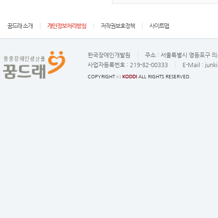
꿈드래 소개
개인정보처리방침
저작권보호정책
사이트맵
한국장애인개발원
주소 :
서울특별시 영등포구 의사
사업자등록번호 :
219-82-00333
E-Mail :
junk
COPYRIGHT ⓒ
KODDI
ALL RIGHTS RESERVED.