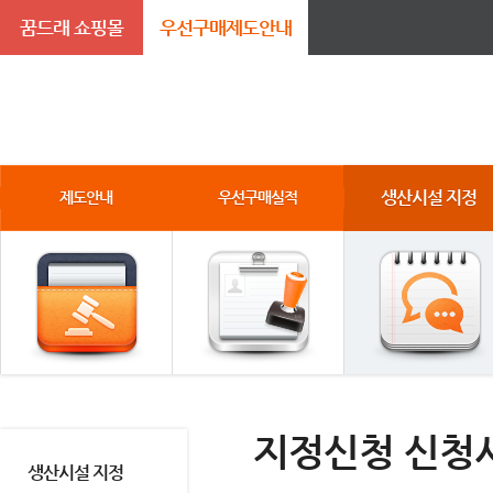
꿈드래 쇼핑몰
우선구매제도안내
생산시설 지정
제도안내
우선구매실적
지정신청 신청
생산시설 지정