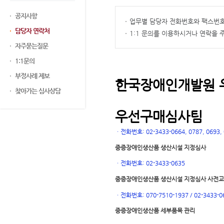
공지사항
업무별 담당자 전화번호와 팩스번호
담당자 연락처
1:1 문의를 이용하시거나 연락을
자주묻는질문
1:1문의
부정사례 제보
한국장애인개발원 
찾아가는 심사상담
우선구매심사팀
ㆍ
전화번호: 02-3433-0664, 0787, 0693, 0
중증장애인생산품 생산시설 지정심사
ㆍ
전화번호: 02-3433-0635
중증장애인생산품 생산시설 지정심사 사전
ㆍ
전화번호: 070-7510-1937 / 02-3433-0
중증장애인생산품 세부품목 관리