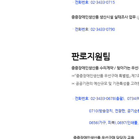
ㆍ
전화번호: 02-3433-0715
중증장애인생산품 생산시설 실태조사 업무
(
ㆍ
전화번호
: 02-3433-0790
판로지원팀
중증장애인생산품 수의계약 / 찾아가는 우선
⊙「중증장애인생산품 우선구매 특별법」 제7조
⊙ 공공기관의 예산규모 및 기관특성을 고려
전화번호: 02-3433-0678(총괄), 073
ㆍ
0710(방송장치, 전광판, 공기순환
697(인쇄물,
0656(가구, 피복),
0
중증장애인생산품 우선구매 담당자 교육