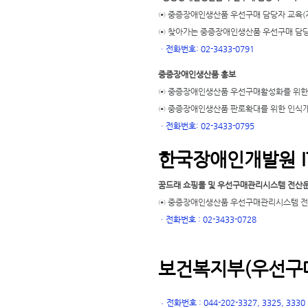
⊙ 중증장애인생산품 우선구매 담당자 교육(
⊙ 찾아가는 중증장애인생산품 우선구매 담당
ㆍ
전화번호: 02-3433-0791
중증장애인생산품 홍보
⊙ 중증장애인생산품 우선구매활성화를 위한
⊙ 중증장애인생산품 판로확대를 위한 인식
ㆍ
전화번호: 02-3433-0795
한국장애인개발원 I
꿈드래 쇼핑몰 및 우선구매관리시스템 전산
⊙ 중증장애인생산품 우선구매관리시스템 전산
ㆍ
전화번호 : 02-3433-0728
보건복지부(우선구매
전화번호 : 044-202-3327, 3325, 3330
ㆍ