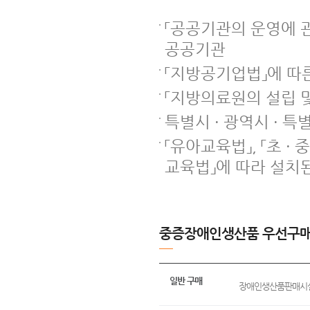
「공공기관의 운영에 관
공공기관
「지방공기업법」에 따
「지방의료원의 설립 
특별시 · 광역시 · 특
「유아교육법」, 「초 ·
교육법」에 따라 설치된
중증장애인생산품 우선구매
일반 구매
장애인생산품판매시설