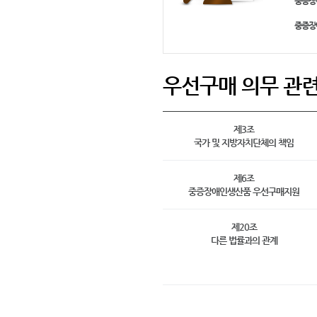
중증장
중증장
우선구매 의무 관
제3조
국가 및 지방자치단체의 책임
제6조
중증장애인생산품 우선구매지원
제20조
다른 법률과의 관계