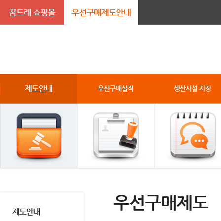
꿈드래 쇼핑몰
우선구매제도안내
제도안내
우선구매실적
생산시설 지정
우선구매제도
제도안내