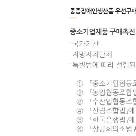
중증장애인생산품 우선구매
중소기업제품 구매촉진 
국가기관
지방자치단체
특별법에 따라 설립된
① 「중소기업협동조
② 「농업협동조합법
③ 「수산업협동조합
④ 「산림조합법」에
⑤ 「한국은행법」에
⑥ 「상공회의소법」