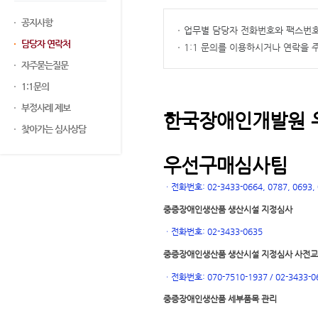
공지사항
업무별 담당자 전화번호와 팩스번호
담당자 연락처
1:1 문의를 이용하시거나 연락을
자주묻는질문
1:1문의
부정사례 제보
한국장애인개발원 
찾아가는 심사상담
우선구매심사팀
ㆍ
전화번호: 02-3433-0664, 0787, 0693, 0
중증장애인생산품 생산시설 지정심사
ㆍ
전화번호: 02-3433-0635
중증장애인생산품 생산시설 지정심사 사전
ㆍ
전화번호: 070-7510-1937 / 02-3433-0
중증장애인생산품 세부품목 관리