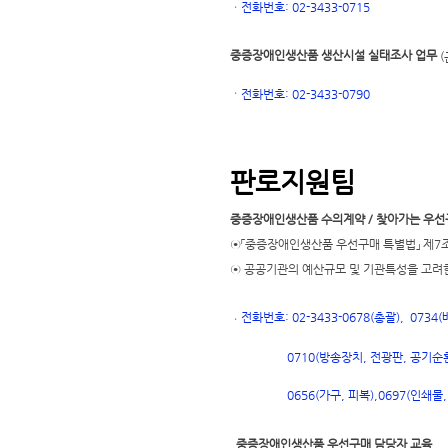
ㆍ
전화번호: 02-3433-0715
중증장애인생산품 생산시설 실태조사 업무
(
ㆍ
전화번호
: 02-3433-0790
판로지원팀
중증장애인생산품 수의계약 / 찾아가는 우선
⊙「중증장애인생산품 우선구매 특별법」 제7조
⊙ 공공기관의 예산규모 및 기관특성을 고려
전화번호: 02-3433-0678(총괄), 073
ㆍ
0710(방송장치, 전광판, 공기순환
697(인쇄물,
0656(가구, 피복),
0
중증장애인생산품 우선구매 담당자 교육