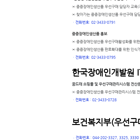
⊙ 중증장애인생산품 우선구매 담당자 교육(
⊙ 찾아가는 중증장애인생산품 우선구매 담당
ㆍ
전화번호: 02-3433-0791
중증장애인생산품 홍보
⊙ 중증장애인생산품 우선구매활성화를 위한
⊙ 중증장애인생산품 판로확대를 위한 인식
ㆍ
전화번호: 02-3433-0795
한국장애인개발원 I
꿈드래 쇼핑몰 및 우선구매관리시스템 전산
⊙ 중증장애인생산품 우선구매관리시스템 전산
ㆍ
전화번호 : 02-3433-0728
보건복지부(우선구매
전화번호 : 044-202-3327, 3325, 3330
ㆍ