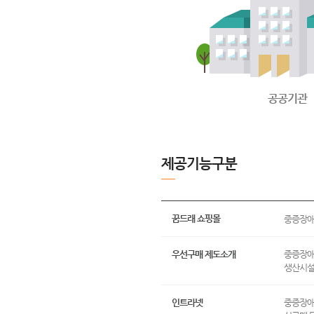
공공기관
제공기능구분
꿈드래 쇼핑몰
중증장애인
우선구매 제도소개
중증장애
생산시설
인트라넷
중증장애