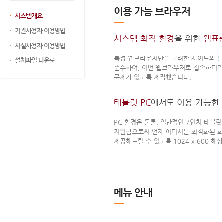
이용 가능 브라우저
시스템개요
기관사용자 이용방법
시스템 최적 환경
을 위한
웹표
시설사용자 이용방법
특정 웹브라우저만을 고려한 사이트와 달
설치파일 다운로드
준수하여, 어떤 웹브라우저로 접속하더
문제가 없도록 제작했습니다.
태블릿 PC
에서도 이용 가능한
PC 환경은 물론, 일반적인 7인치 태블릿
지원함으로써 언제 어디서든 최적화된 
제공해드릴 수 있도록 1024 x 600 
메뉴 안내