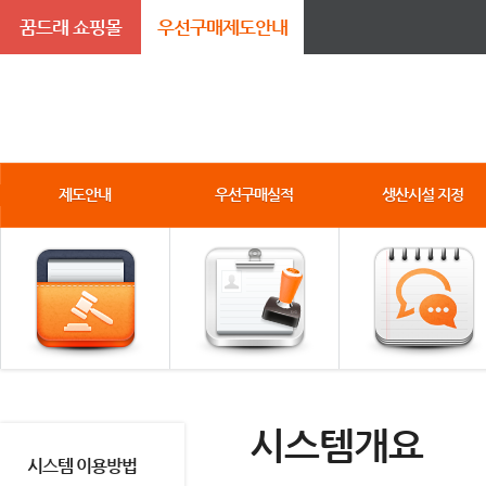
꿈드래 쇼핑몰
우선구매제도안내
제도안내
우선구매실적
생산시설 지정
시스템개요
시스템 이용방법