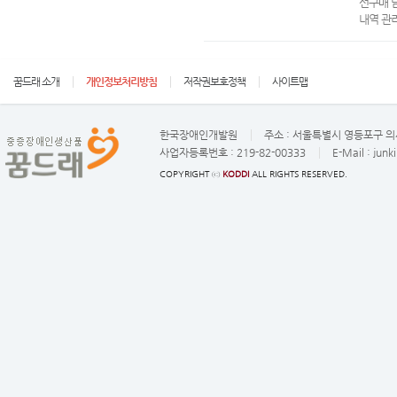
선구매 
내역 관
꿈드래 소개
개인정보처리방침
저작권보호정책
사이트맵
한국장애인개발원
주소 :
서울특별시 영등포구 의사
사업자등록번호 :
219-82-00333
E-Mail :
junk
COPYRIGHT ⓒ
KODDI
ALL RIGHTS RESERVED.