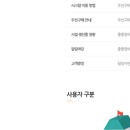
시스템 이용 방법
우선구매
우선구매 안내
우선구매
시설·생산품 현황
중증장애
알림마당
중증장애
고객광장
담당자연
사용자 구분