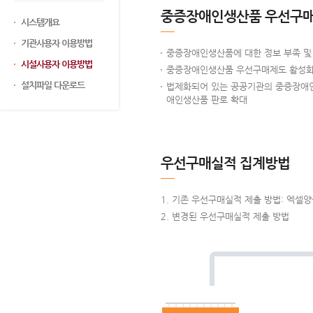
중증장애인생산품 우선구매
시스템개요
기관사용자 이용방법
중증장애인생산품에 대한 정보 부족 및 
시설사용자 이용방법
중증장애인생산품 우선구매제도 활성화를
설치파일 다운로드
법제화되어 있는 공공기관의 중증장애인
애인생산품 판로 확대
우선구매실적 집계방법
기존 우선구매실적 제출 방법: 엑셀
변경된 우선구매실적 제출 방법