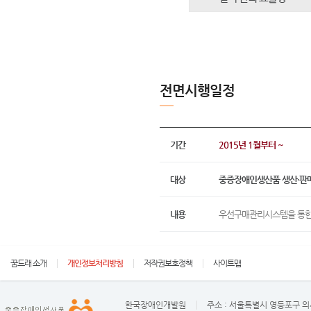
전면시행일정
기간
2015년 1월부터 ~
대상
중증장애인생산품 생산·판
내용
우선구매관리시스템을 통한
꿈드래 소개
개인정보처리방침
저작권보호정책
사이트맵
한국장애인개발원
주소 :
서울특별시 영등포구 의사