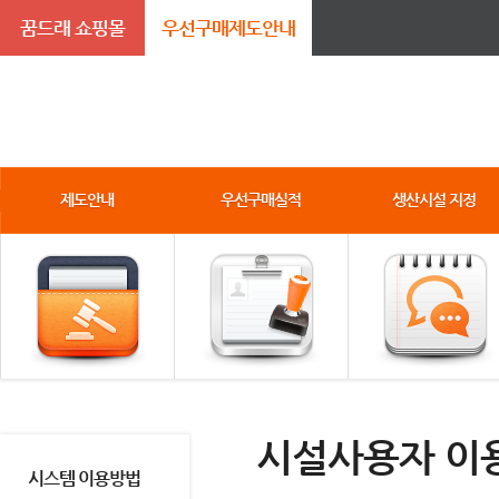
꿈드래 쇼핑몰
우선구매제도안내
제도안내
우선구매실적
생산시설 지정
시설사용자 이
시스템 이용방법