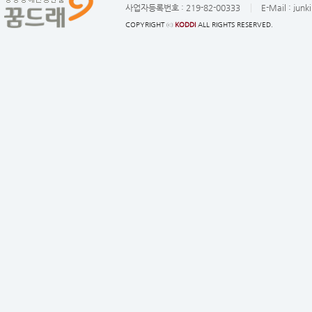
사업자등록번호 :
219-82-00333
E-Mail :
junk
COPYRIGHT ⓒ
KODDI
ALL RIGHTS RESERVED.