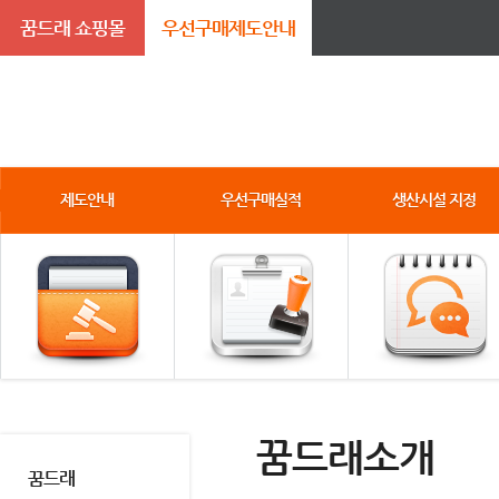
꿈드래 쇼핑몰
우선구매제도안내
제도안내
우선구매실적
생산시설 지정
꿈드래소개
꿈드래