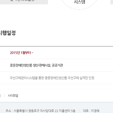
시행일정
2015년 1월부터 ~
중증장애인생산품 생산·판매시설, 공공기관
우선구매관리시스템을 통한 중증장애인생산품 우선구매 실적만 인정
책
사이트맵
주소 :
서울특별시 영등포구 의사당대로 22 이룸센터 5층
대표 :
이경혜