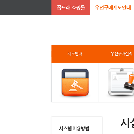
꿈드래 쇼핑몰
우선구매제도안내
제도안내
우선구매실적
시
시스템 이용방법