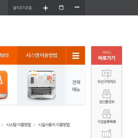
글자크기조절
서비스
시스템 이용방법
객광장
바로가기
전체
우선구매제도
메뉴
생산품정보
지정분류목록
시스템 이용방법
시설사용자 이용방법