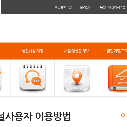
쇼핑몰로그인
즐겨찾기
우선구매관리시스템
생산시설 지정
시설·생산품 정보
알림마당/고
설사용자 이용방법