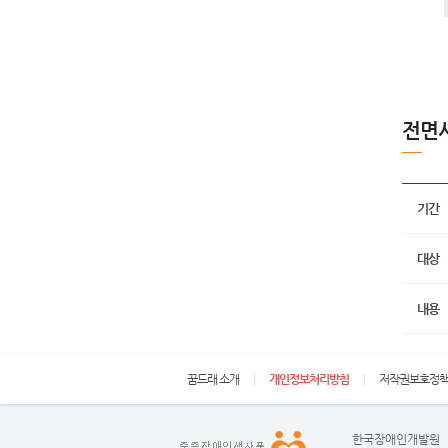
전면
기간
대상
내용
꿈드래 소개
개인정보처리방침
저작권보호정
한국장애인개발원