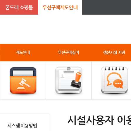
꿈드래 쇼핑몰
우선구매제도안내
제도안내
우선구매실적
생산시설 지정
시설사용자 이
시스템 이용방법