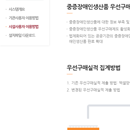
중증장애인생산품 우선구매
시스템개요
기관사용자 이용방법
중증장애인생산품에 대한 정보 부족 및 
시설사용자 이용방법
중증장애인생산품 우선구매제도 활성화를
설치파일 다운로드
법제화되어 있는 공공기관의 중증장애인
애인생산품 판로 확대
우선구매실적 집계방법
기존 우선구매실적 제출 방법: 엑셀
변경된 우선구매실적 제출 방법