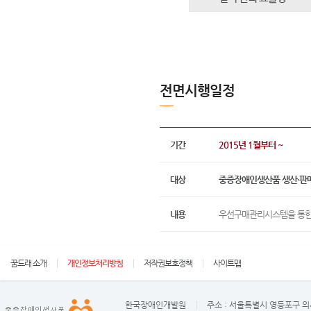
전면시행일정
기간
2015년 1월부터 ~
대상
중증장애인생산품 생산·판
내용
우선구매관리시스템을 통한
꿈드래 소개
개인정보처리방침
저작권보호정책
사이트맵
한국장애인개발원
주소 :
서울특별시 영등포구 의사