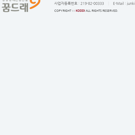
사업자등록번호 :
219-82-00333
E-Mail :
junk
COPYRIGHT ⓒ
KODDI
ALL RIGHTS RESERVED.