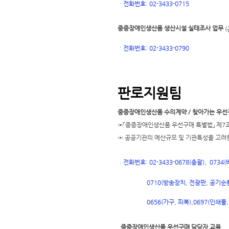
ㆍ
전화번호: 02-3433-0715
중증장애인생산품 생산시설 실태조사 업무
(
ㆍ
전화번호
: 02-3433-0790
판로지원팀
중증장애인생산품 수의계약 / 찾아가는 우선
⊙「중증장애인생산품 우선구매 특별법」 제7조
⊙ 공공기관의 예산규모 및 기관특성을 고려
전화번호: 02-3433-0678(총괄), 073
ㆍ
0710(방송장치, 전광판, 공기순환
697(인쇄물,
0656(가구, 피복),
0
중증장애인생산품 우선구매 담당자 교육