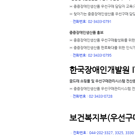
⊙ 중증장애인생산품 우선구매 담당자 교육(
⊙ 찾아가는 중증장애인생산품 우선구매 담당
ㆍ
전화번호: 02-3433-0791
중증장애인생산품 홍보
⊙ 중증장애인생산품 우선구매활성화를 위한
⊙ 중증장애인생산품 판로확대를 위한 인식
ㆍ
전화번호: 02-3433-0795
한국장애인개발원 I
꿈드래 쇼핑몰 및 우선구매관리시스템 전산
⊙ 중증장애인생산품 우선구매관리시스템 전산
ㆍ
전화번호 : 02-3433-0728
보건복지부(우선구매
전화번호 : 044-202-3327, 3325, 3330
ㆍ