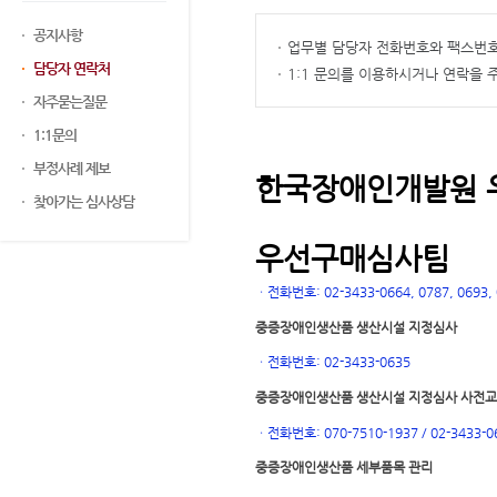
공지사항
업무별 담당자 전화번호와 팩스번호
담당자 연락처
1:1 문의를 이용하시거나 연락을
자주묻는질문
1:1문의
부정사례 제보
한국장애인개발원 
찾아가는 심사상담
우선구매심사팀
ㆍ
전화번호: 02-3433-0664, 0787, 0693, 0
중증장애인생산품 생산시설 지정심사
ㆍ
전화번호: 02-3433-0635
중증장애인생산품 생산시설 지정심사 사전
ㆍ
전화번호: 070-7510-1937 / 02-3433-0
중증장애인생산품 세부품목 관리