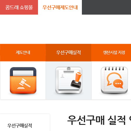
꿈드래 쇼핑몰
우선구매제도안내
우선구매실적
제도안내
생산시설 지정
우선구매 실적
우선구매실적