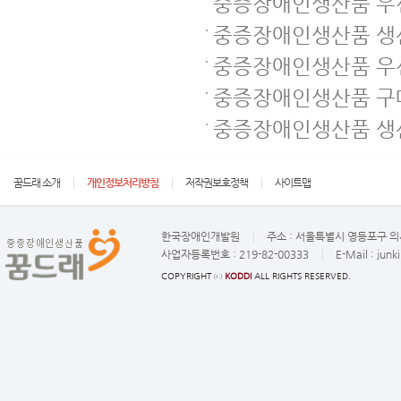
중증장애인생산품 우선
중증장애인생산품 생
중증장애인생산품 우
중증장애인생산품 구매
중증장애인생산품 생
꿈드래 소개
개인정보처리방침
저작권보호정책
사이트맵
한국장애인개발원
주소 :
서울특별시 영등포구 의사
사업자등록번호 :
219-82-00333
E-Mail :
junk
COPYRIGHT ⓒ
KODDI
ALL RIGHTS RESERVED.