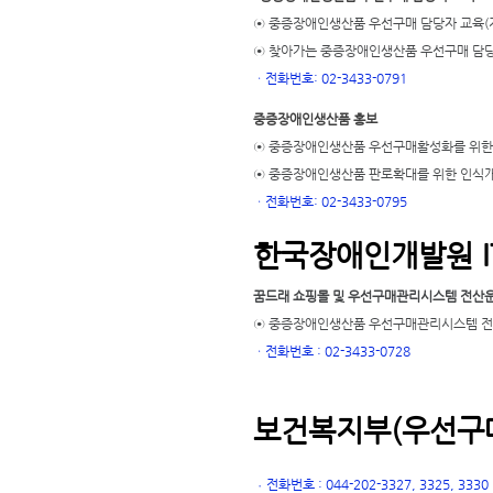
⊙ 중증장애인생산품 우선구매 담당자 교육(
⊙ 찾아가는 중증장애인생산품 우선구매 담당
ㆍ
전화번호: 02-3433-0791
중증장애인생산품 홍보
⊙ 중증장애인생산품 우선구매활성화를 위한
⊙ 중증장애인생산품 판로확대를 위한 인식
ㆍ
전화번호: 02-3433-0795
한국장애인개발원 I
꿈드래 쇼핑몰 및 우선구매관리시스템 전산
⊙ 중증장애인생산품 우선구매관리시스템 전산
ㆍ
전화번호 : 02-3433-0728
보건복지부(우선구매
전화번호 : 044-202-3327, 3325, 3330
ㆍ