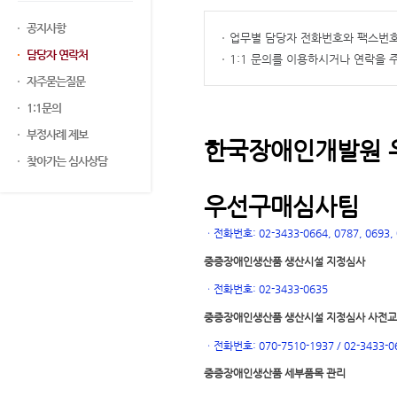
공지사항
업무별 담당자 전화번호와 팩스번호
담당자 연락처
1:1 문의를 이용하시거나 연락을
자주묻는질문
1:1문의
부정사례 제보
한국장애인개발원 
찾아가는 심사상담
우선구매심사팀
ㆍ
전화번호: 02-3433-0664, 0787, 0693, 0
중증장애인생산품 생산시설 지정심사
ㆍ
전화번호: 02-3433-0635
중증장애인생산품 생산시설 지정심사 사전
ㆍ
전화번호: 070-7510-1937 / 02-3433-0
중증장애인생산품 세부품목 관리