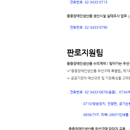
ㆍ
전화번호: 02-3433-0715
중증장애인생산품 생산시설 실태조사 업무
(
ㆍ
전화번호
: 02-3433-0790
판로지원팀
중증장애인생산품 수의계약 / 찾아가는 우선
⊙「중증장애인생산품 우선구매 특별법」 제7조
⊙ 공공기관의 예산규모 및 기관특성을 고려
전화번호: 02-3433-0678(총괄), 073
ㆍ
0710(방송장치, 전광판, 공기순환
697(인쇄물,
0656(가구, 피복),
0
중증장애인생산품 우선구매 담당자 교육