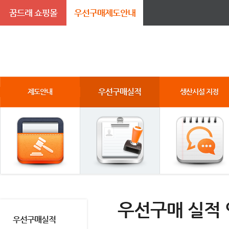
꿈드래 쇼핑몰
우선구매제도안내
우선구매실적
제도안내
생산시설 지정
우선구매 실적
우선구매실적