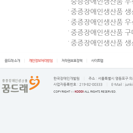
중증장애인생산품 우선
중증장애인생산품 생
중증장애인생산품 우
중증장애인생산품 구매
중증장애인생산품 생
꿈드래 소개
개인정보처리방침
저작권보호정책
사이트맵
한국장애인개발원
주소 :
서울특별시 영등포구 의사
사업자등록번호 :
219-82-00333
E-Mail :
junk
COPYRIGHT ⓒ
KODDI
ALL RIGHTS RESERVED.