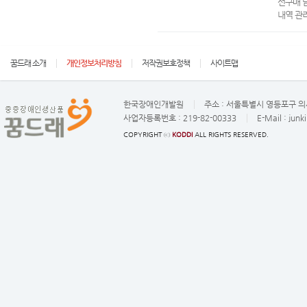
선구매 
내역 관
꿈드래 소개
개인정보처리방침
저작권보호정책
사이트맵
한국장애인개발원
주소 :
서울특별시 영등포구 의사
사업자등록번호 :
219-82-00333
E-Mail :
junk
COPYRIGHT ⓒ
KODDI
ALL RIGHTS RESERVED.