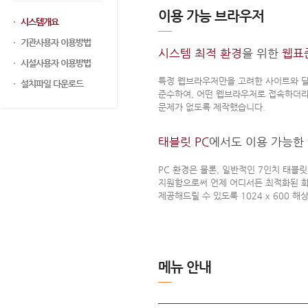
이용 가능 브라우저
시스템개요
기관사용자 이용방법
시스템 최적 환경
을 위한
웹표
시설사용자 이용방법
특정 웹브라우저만을 고려한 사이트와 달
설치파일 다운로드
준수하여, 어떤 웹브라우저로 접속하더
문제가 없도록 제작했습니다.
태블릿 PC
에서도 이용 가능한
PC 환경은 물론, 일반적인 7인치 태블릿
지원함으로써 언제 어디서든 최적화된 
제공해드릴 수 있도록 1024 x 600 
메뉴 안내