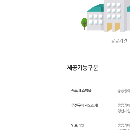
공공기관
제공기능구분
꿈드래 쇼핑몰
중증장애인
우선구매 제도소개
중증장애
생산시설
인트라넷
중증장애