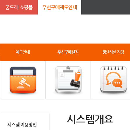
꿈드래 쇼핑몰
우선구매제도안내
제도안내
우선구매실적
생산시설 지정
시스템개요
시스템 이용방법