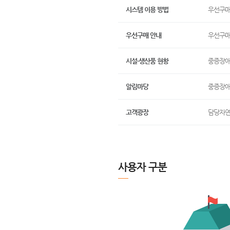
시스템 이용 방법
우선구매
우선구매 안내
우선구매
시설·생산품 현황
중증장애
알림마당
중증장애
고객광장
담당자연
사용자 구분