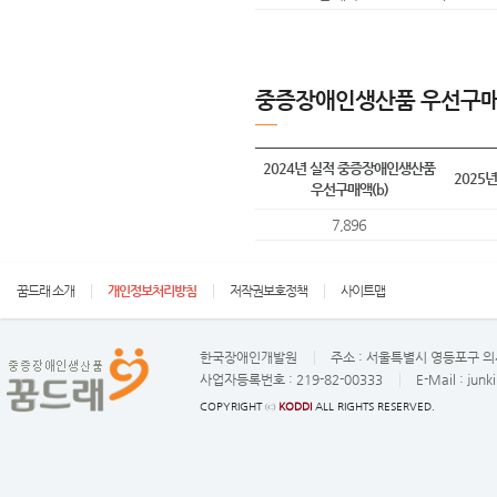
중증장애인생산품 우선구매
2024년 실적 중증장애인생산품
2025
우선구매액(b)
7,896
꿈드래 소개
개인정보처리방침
저작권보호정책
사이트맵
한국장애인개발원
주소 :
서울특별시 영등포구 의사
사업자등록번호 :
219-82-00333
E-Mail :
junk
COPYRIGHT ⓒ
KODDI
ALL RIGHTS RESERVED.