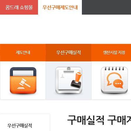
꿈드래 쇼핑몰
우선구매제도안내
우선구매실적
제도안내
생산시설 지정
구매실적 구매
우선구매실적