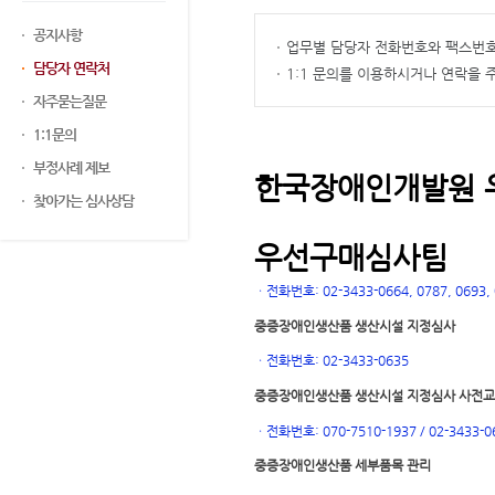
공지사항
업무별 담당자 전화번호와 팩스번호
담당자 연락처
1:1 문의를 이용하시거나 연락을
자주묻는질문
1:1문의
부정사례 제보
한국장애인개발원 
찾아가는 심사상담
우선구매심사팀
ㆍ
전화번호: 02-3433-0664, 0787, 0693, 0
중증장애인생산품 생산시설 지정심사
ㆍ
전화번호: 02-3433-0635
중증장애인생산품 생산시설 지정심사 사전
ㆍ
전화번호: 070-7510-1937 / 02-3433-0
중증장애인생산품 세부품목 관리