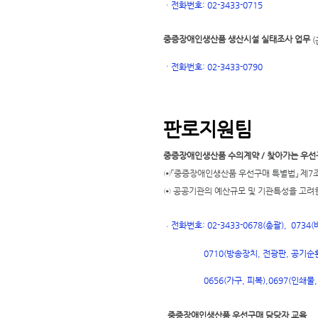
ㆍ
전화번호: 02-3433-0715
중증장애인생산품 생산시설 실태조사 업무
(
ㆍ
전화번호
: 02-3433-0790
판로지원팀
중증장애인생산품 수의계약 / 찾아가는 우선
⊙「중증장애인생산품 우선구매 특별법」 제7조
⊙ 공공기관의 예산규모 및 기관특성을 고려
전화번호: 02-3433-0678(총괄), 073
ㆍ
0710(방송장치, 전광판, 공기순환
697(인쇄물,
0656(가구, 피복),
0
중증장애인생산품 우선구매 담당자 교육