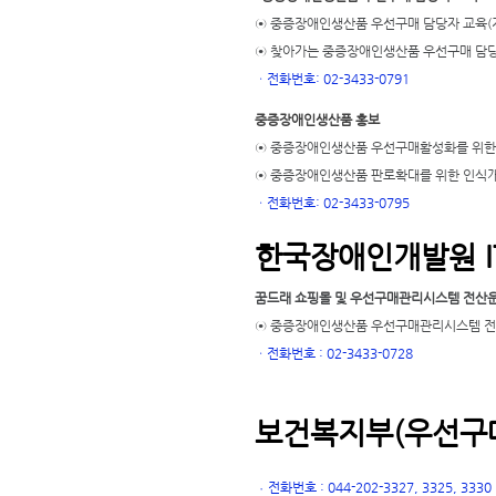
⊙ 중증장애인생산품 우선구매 담당자 교육(
⊙ 찾아가는 중증장애인생산품 우선구매 담당
ㆍ
전화번호: 02-3433-0791
중증장애인생산품 홍보
⊙ 중증장애인생산품 우선구매활성화를 위한
⊙ 중증장애인생산품 판로확대를 위한 인식
ㆍ
전화번호: 02-3433-0795
한국장애인개발원 I
꿈드래 쇼핑몰 및 우선구매관리시스템 전산
⊙ 중증장애인생산품 우선구매관리시스템 전산
ㆍ
전화번호 : 02-3433-0728
보건복지부(우선구매
전화번호 : 044-202-3327, 3325, 3330
ㆍ