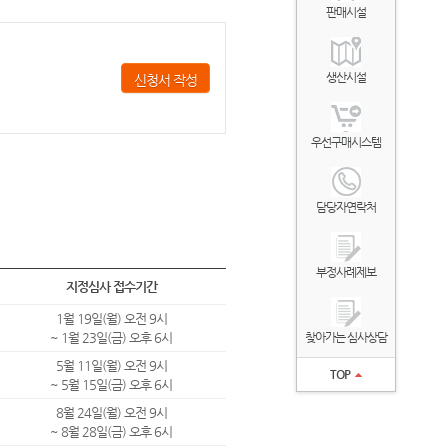
판매시설
생산시설
신청서 작성
우선구매시스템
담당자연락처
부정사례제보
지정심사 접수기간
1월 19일(월) 오전 9시
~ 1월 23일(금) 오후 6시
찾아가는 심사상담
5월 11일(월) 오전 9시
TOP
~ 5월 15일(금) 오후 6시
8월 24일(월) 오전 9시
~ 8월 28일(금) 오후 6시