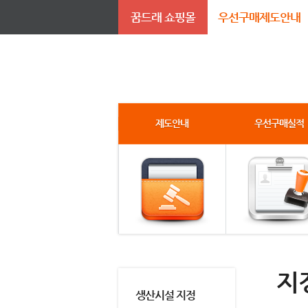
꿈드래 쇼핑몰
우선구매제도안내
제도안내
우선구매실적
지
생산시설 지정