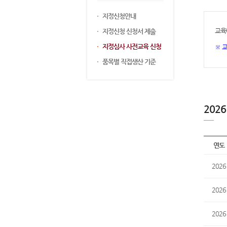
지정신청안내
교육
지정신청 신청서 제출
지정심사 사전교육 신청
※ 
품목별 직접생산 기준
202
연도
2026
2026
2026