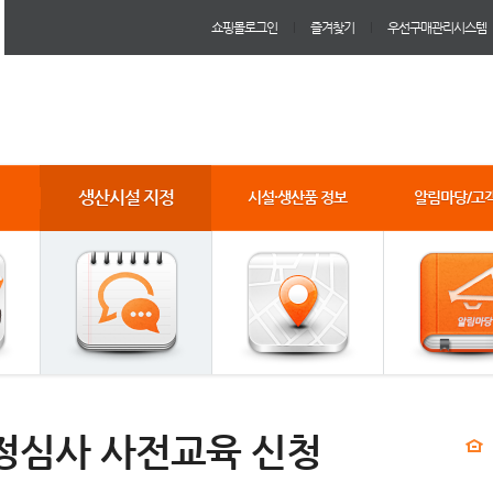
쇼핑몰로그인
즐겨찾기
우선구매관리시스템
생산시설 지정
시설·생산품 정보
알림마당/고
정심사 사전교육 신청