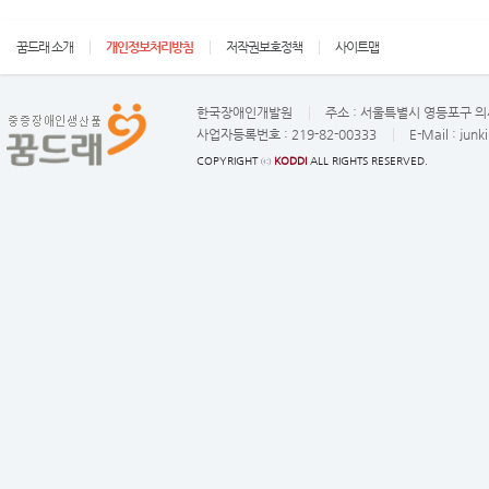
꿈드래 소개
개인정보처리방침
저작권보호정책
사이트맵
한국장애인개발원
주소 :
서울특별시 영등포구 의사
사업자등록번호 :
219-82-00333
E-Mail :
junk
COPYRIGHT ⓒ
KODDI
ALL RIGHTS RESERVED.