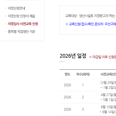
지정신청안내
교육대상 : 생산시설로 지정받고자 하는 
지정신청 신청서 제출
지정심사 사전교육 신청
※ 교육신청(접수)확인 문의처: 우선구매심사
품목별 직접생산 기준
2026년 일정
※ 마감일 이후 신청은
연도
차수(회차)
사전교육신
12월 29일(
2026
1
~ 1월 2일(
4월 27일(
2026
2
~ 5월 1일(
8월 10일(
2026
3
~ 8월 14일