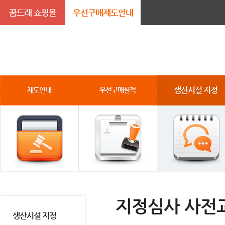
꿈드래 쇼핑몰
우선구매제도안내
생산시설 지정
제도안내
우선구매실적
지정심사 사전
생산시설 지정