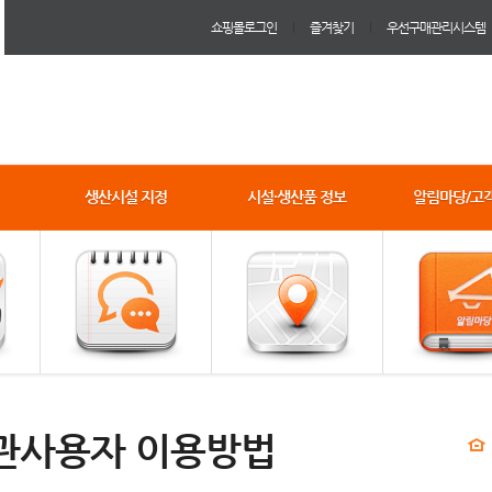
쇼핑몰로그인
즐겨찾기
우선구매관리시스템
생산시설 지정
시설·생산품 정보
알림마당/고
관사용자 이용방법