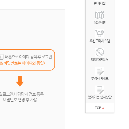
판매시설
생산시설
우선구매시스템
담당자연락처
부정사례제보
찾아가는 심사상담
TOP