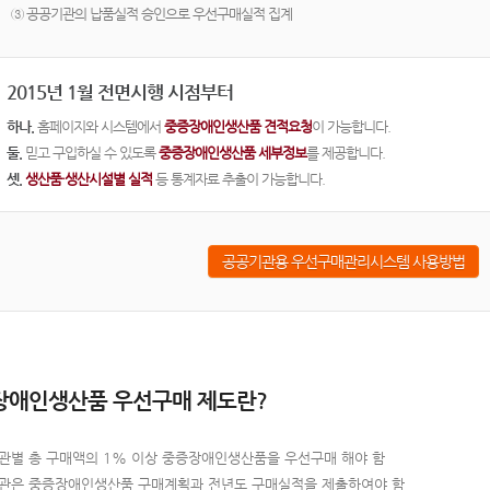
③ 공공기관의 납품실적 승인으로 우선구매실적 집계
2015년 1월 전면시행 시점부터
하나.
홈페이지와 시스템에서
중증장애인생산품 견적요청
이 가능합니다.
둘.
믿고 구입하실 수 있도록
중증장애인생산품 세부정보
를 제공합니다.
셋.
생산품·생산시설별 실적
등 통계자료 추출이 가능합니다.
공공기관용 우선구매관리시스템 사용방법
장애인생산품 우선구매 제도란?
관별 총 구매액의 1% 이상 중증장애인생산품을 우선구매 해야 함
관은 중증장애인생산품 구매계획과 전년도 구매실적을 제출하여야 함