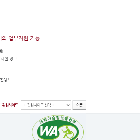
래의 업무지원 가능
계!
매시설 정보
활용!
관련사이트
이동