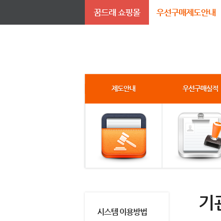
꿈드래 쇼핑몰
우선구매제도안내
제도안내
우선구매실적
기
시스템 이용방법