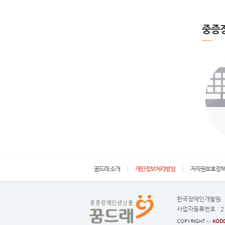
중증
꿈드래 소개
개인정보처리방침
저작권보호정
한국장애인개발원
사업자등록번호 :
2
COPYRIGHT ⓒ
KODD