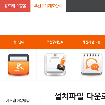
꿈드래 쇼핑몰
우선구매제도안내
제도안내
우선구매실적
생산시설 지정
설치파일 다운
시스템 이용방법