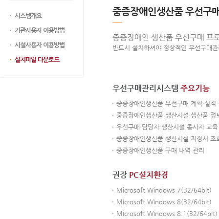
중증장애인생산품 우선구
시스템개요
기관사용자 이용방법
중증장애인 생산품 우선구매 프로
시설사용자 이용방법
반드시 설치하셔야 정상적인 우선구매관
설치파일 다운로드
우선구매관리시스템
주요기능
중증장애인생산품 우선구매 계획·실적
중증장애인생산품 생산시설·생산품 정
우선구매 담당자·생산시설 종사자 교육
중증장애인생산품 생산시설 지정서 조
중증장애인생산품 구매 내역 관리
권장
PC설치환경
Microsoft Windows 7(32/64bit)
Microsoft Windows 8(32/64bit)
Microsoft Windows 8.1(32/64bit)