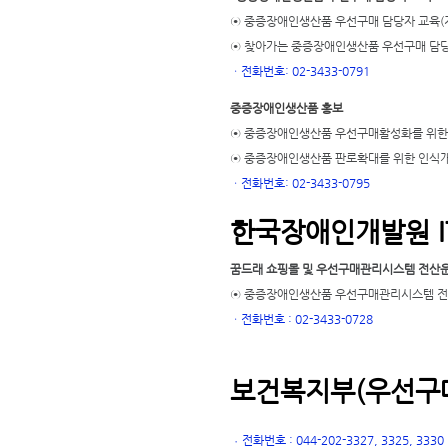
⊙ 중증장애인생산품 우선구매 담당자 교육(
⊙ 찾아가는 중증장애인생산품 우선구매 담당
ㆍ
전화번호: 02-3433-0791
중증장애인생산품 홍보
⊙ 중증장애인생산품 우선구매활성화를 위한
⊙ 중증장애인생산품 판로확대를 위한 인식
ㆍ
전화번호: 02-3433-0795
한국장애인개발원 I
꿈드래 쇼핑몰 및 우선구매관리시스템 전산
⊙ 중증장애인생산품 우선구매관리시스템 전산
ㆍ
전화번호 : 02-3433-0728
보건복지부(우선구매
전화번호 : 044-202-3327, 3325, 3330
ㆍ