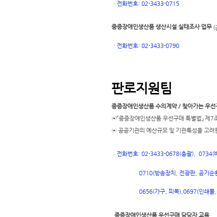
ㆍ
전화번호: 02-3433-0715
중증장애인생산품 생산시설 실태조사 업무
(
ㆍ
전화번호
: 02-3433-0790
판로지원팀
중증장애인생산품 수의계약 / 찾아가는 우선
⊙「중증장애인생산품 우선구매 특별법」 제7조
⊙ 공공기관의 예산규모 및 기관특성을 고려
전화번호: 02-3433-0678(총괄), 073
ㆍ
0710(방송장치, 전광판, 공기순환
697(인쇄물,
0656(가구, 피복),
0
중증장애인생산품 우선구매 담당자 교육