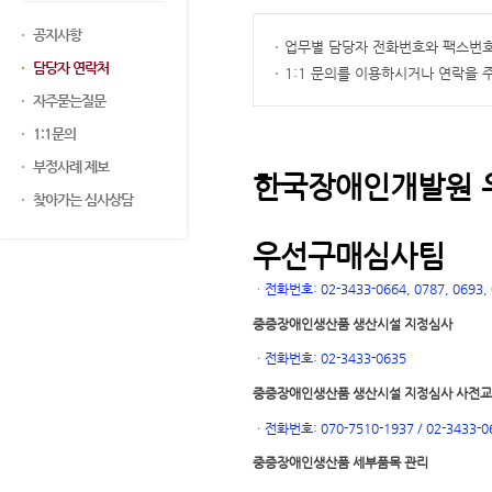
공지사항
업무별 담당자 전화번호와 팩스번호
담당자 연락처
1:1 문의를 이용하시거나 연락을
자주묻는질문
1:1문의
부정사례 제보
한국장애인개발원 
찾아가는 심사상담
우선구매심사팀
ㆍ
전화번호: 02-3433-0664, 0787, 0693, 0
중증장애인생산품 생산시설 지정심사
ㆍ
전화번호: 02-3433-0635
중증장애인생산품 생산시설 지정심사 사전
ㆍ
전화번호: 070-7510-1937 / 02-3433-0
중증장애인생산품 세부품목 관리