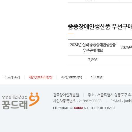
중증장애인생산품 우선구매
2024년 실적 중증장애인생산품
2025
우선구매액(b)
7,896
꿈드래 소개
개인정보처리방침
저작권보호정책
사이트맵
한국장애인개발원
주소 :
서울특별시 영등포구 의사
사업자등록번호 :
219-82-00333
E-Mail :
junk
COPYRIGHT ⓒ
KODDI
ALL RIGHTS RESERVED.