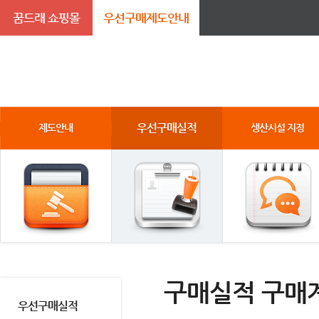
꿈드래 쇼핑몰
우선구매제도안내
우선구매실적
제도안내
생산시설 지정
구매실적 구매
우선구매실적