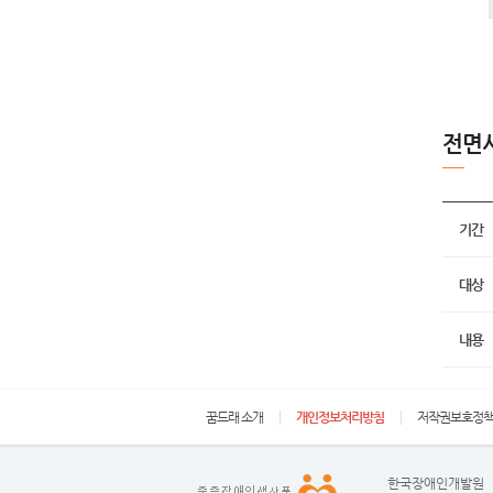
전면
기간
대상
내용
꿈드래 소개
개인정보처리방침
저작권보호정
한국장애인개발원