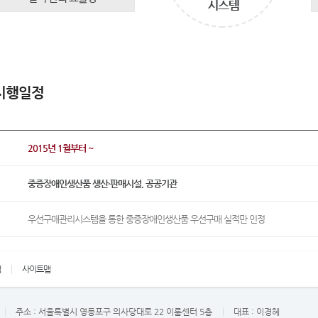
시행일정
2015년 1월부터 ~
중증장애인생산품 생산·판매시설, 공공기관
우선구매관리시스템을 통한 중증장애인생산품 우선구매 실적만 인정
책
사이트맵
주소 :
서울특별시 영등포구 의사당대로 22 이룸센터 5층
대표 :
이경혜