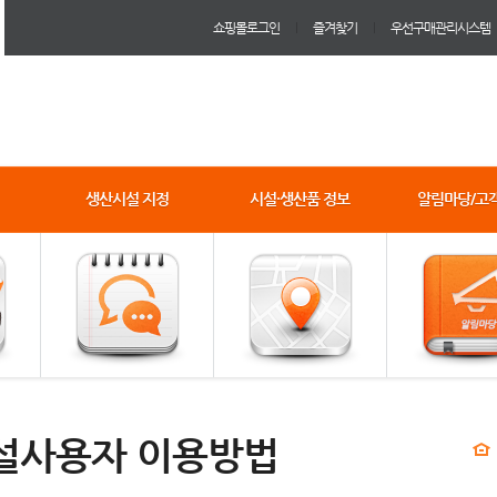
쇼핑몰로그인
즐겨찾기
우선구매관리시스템
생산시설 지정
시설·생산품 정보
알림마당/고
설사용자 이용방법