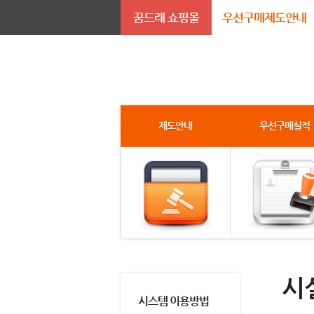
꿈드래 쇼핑몰
우선구매제도안내
제도안내
우선구매실적
시
시스템 이용방법