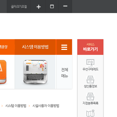
글자크기조절
서비스
시스템 이용방법
객광장
바로가기
전체
우선구매제도
메뉴
생산품정보
지정분류목록
시스템 이용방법
시설사용자 이용방법