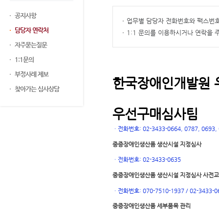
공지사항
업무별 담당자 전화번호와 팩스번호
담당자 연락처
1:1 문의를 이용하시거나 연락을
자주묻는질문
1:1문의
부정사례 제보
한국장애인개발원 
찾아가는 심사상담
우선구매심사팀
ㆍ
전화번호: 02-3433-0664, 0787, 0693, 0
중증장애인생산품 생산시설 지정심사
ㆍ
전화번호: 02-3433-0635
중증장애인생산품 생산시설 지정심사 사전
ㆍ
전화번호: 070-7510-1937 / 02-3433-0
중증장애인생산품 세부품목 관리