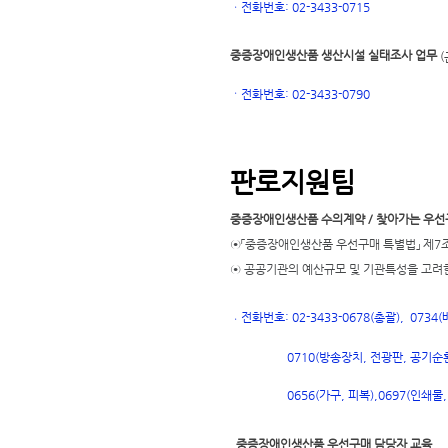
ㆍ
전화번호: 02-3433-0715
중증장애인생산품 생산시설 실태조사 업무
(
ㆍ
전화번호
: 02-3433-0790
판로지원팀
중증장애인생산품 수의계약 / 찾아가는 우선
⊙「중증장애인생산품 우선구매 특별법」 제7조
⊙ 공공기관의 예산규모 및 기관특성을 고려
전화번호: 02-3433-0678(총괄), 073
ㆍ
0710(방송장치, 전광판, 공기순환
697(인쇄물,
0656(가구, 피복),
0
중증장애인생산품 우선구매 담당자 교육