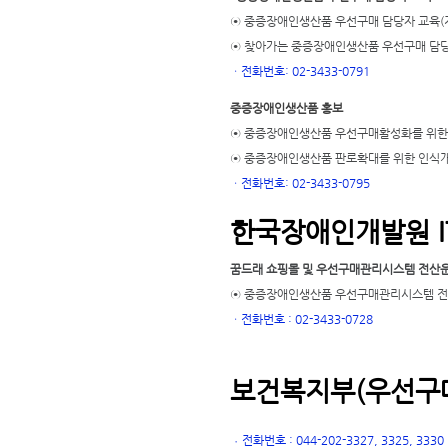
⊙ 중증장애인생산품 우선구매 담당자 교육(
⊙ 찾아가는 중증장애인생산품 우선구매 담당
ㆍ
전화번호: 02-3433-0791
중증장애인생산품 홍보
⊙ 중증장애인생산품 우선구매활성화를 위한
⊙ 중증장애인생산품 판로확대를 위한 인식
ㆍ
전화번호: 02-3433-0795
한국장애인개발원 I
꿈드래 쇼핑몰 및 우선구매관리시스템 전산
⊙ 중증장애인생산품 우선구매관리시스템 전산
ㆍ
전화번호 : 02-3433-0728
보건복지부(우선구매
전화번호 : 044-202-3327, 3325, 3330
ㆍ