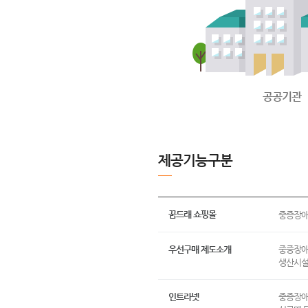
공공기관
제공기능구분
꿈드래 쇼핑몰
중증장애인
우선구매 제도소개
중증장애
생산시설
인트라넷
중증장애