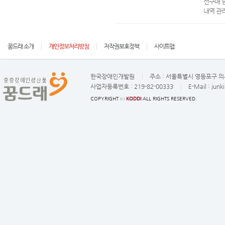
선구매 
내역 관
꿈드래 소개
개인정보처리방침
저작권보호정책
사이트맵
한국장애인개발원
주소 :
서울특별시 영등포구 의사
사업자등록번호 :
219-82-00333
E-Mail :
junk
COPYRIGHT ⓒ
KODDI
ALL RIGHTS RESERVED.