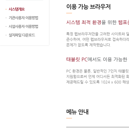
이용 가능 브라우저
시스템개요
기관사용자 이용방법
시스템 최적 환경
을 위한
웹표
시설사용자 이용방법
특정 웹브라우저만을 고려한 사이트와 달
설치파일 다운로드
준수하여, 어떤 웹브라우저로 접속하더
문제가 없도록 제작했습니다.
태블릿 PC
에서도 이용 가능한
PC 환경은 물론, 일반적인 7인치 태블릿
지원함으로써 언제 어디서든 최적화된 
제공해드릴 수 있도록 1024 x 600 
메뉴 안내