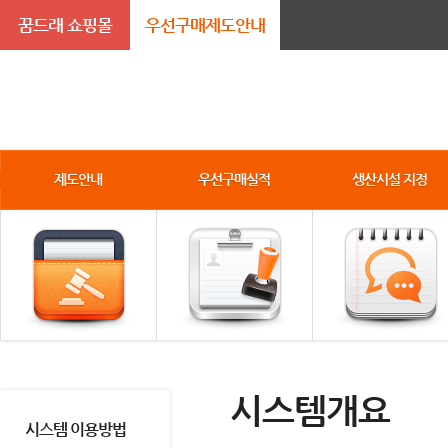
꿈드래 쇼핑몰
우선구매제도안내
제도안내
우선구매실적
생산시설 지정
시스템개요
시스템 이용방법