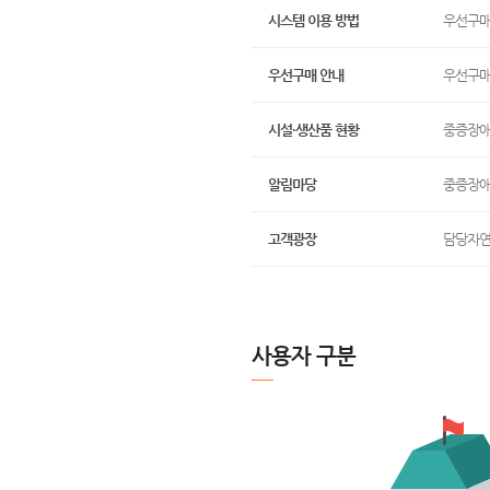
시스템 이용 방법
우선구매
우선구매 안내
우선구매
시설·생산품 현황
중증장애
알림마당
중증장애
고객광장
담당자연
사용자 구분