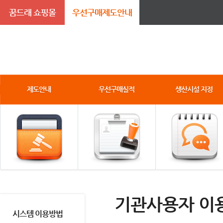
꿈드래 쇼핑몰
우선구매제도안내
제도안내
우선구매실적
생산시설 지정
기관사용자 이
시스템 이용방법