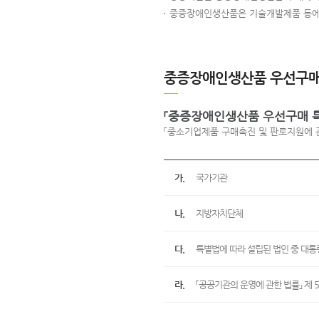
중증장애인생산품은 기술개발제품 등에 
중증장애인생산품 우선구매 
「중증장애인생산품 우선구매 특
「중소기업제품 구매촉진 및 판로지원에 관
가.
국가기관
나.
지방자치단체
다.
특별법에 따라 설립된 법인 중 대통
라.
「공공기관의 운영에 관한 법률」 제