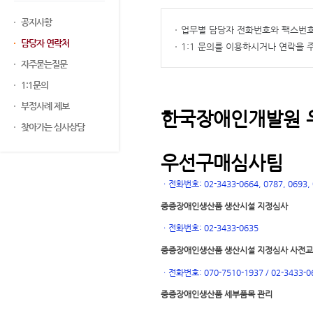
공지사항
업무별 담당자 전화번호와 팩스번호
담당자 연락처
1:1 문의를 이용하시거나 연락을
자주묻는질문
1:1문의
부정사례 제보
한국장애인개발원 
찾아가는 심사상담
우선구매심사팀
ㆍ
전화번호: 02-3433-0664, 0787, 0693, 0
중증장애인생산품 생산시설 지정심사
ㆍ
전화번호: 02-3433-0635
중증장애인생산품 생산시설 지정심사 사전
ㆍ
전화번호: 070-7510-1937 / 02-3433-0
중증장애인생산품 세부품목 관리