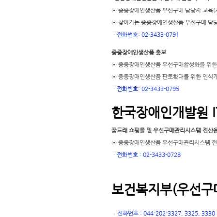
⊙ 중증장애인생산품 우선구매 담당자 교육(
⊙ 찾아가는 중증장애인생산품 우선구매 담당
ㆍ
전화번호: 02-3433-0791
중증장애인생산품 홍보
⊙ 중증장애인생산품 우선구매활성화를 위한
⊙ 중증장애인생산품 판로확대를 위한 인식
ㆍ
전화번호: 02-3433-0795
한국장애인개발원 I
꿈드래 쇼핑몰 및 우선구매관리시스템 전산
⊙ 중증장애인생산품 우선구매관리시스템 전산
ㆍ
전화번호 : 02-3433-0728
보건복지부(우선구매
전화번호 : 044-202-3327, 3325, 3330
ㆍ