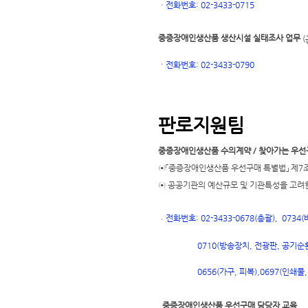
ㆍ
전화번호: 02-3433-0715
중증장애인생산품 생산시설 실태조사 업무
(
ㆍ
전화번호
: 02-3433-0790
판로지원팀
중증장애인생산품 수의계약 / 찾아가는 우선
⊙「중증장애인생산품 우선구매 특별법」 제7조
⊙ 공공기관의 예산규모 및 기관특성을 고려
전화번호: 02-3433-0678(총괄), 073
ㆍ
0710(방송장치, 전광판, 공기순환
697(인쇄물,
0656(가구, 피복),
0
중증장애인생산품 우선구매 담당자 교육