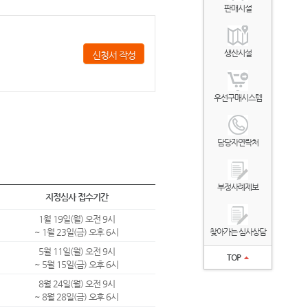
판매시설
생산시설
신청서 작성
우선구매시스템
담당자연락처
부정사례제보
지정심사 접수기간
1월 19일(월) 오전 9시
~ 1월 23일(금) 오후 6시
찾아가는 심사상담
5월 11일(월) 오전 9시
TOP
~ 5월 15일(금) 오후 6시
8월 24일(월) 오전 9시
~ 8월 28일(금) 오후 6시