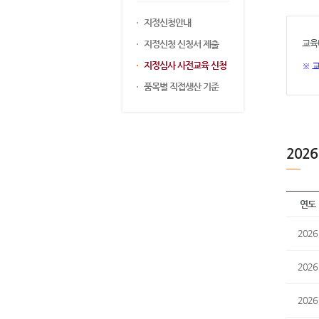
지정신청안내
교육
지정신청 신청서 제출
지정심사 사전교육 신청
※ 
품목별 직접생산 기준
202
연도
2026
2026
2026