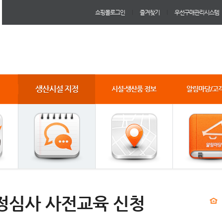
쇼핑몰로그인
즐겨찾기
우선구매관리시스템
생산시설 지정
시설·생산품 정보
알림마당/고
정심사 사전교육 신청