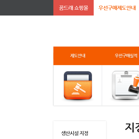
꿈드래 쇼핑몰
우선구매제도안내
제도안내
우선구매실적
지
생산시설 지정