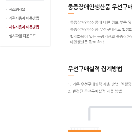
중증장애인생산품 우선구매
시스템개요
기관사용자 이용방법
중증장애인생산품에 대한 정보 부족 및 
시설사용자 이용방법
중증장애인생산품 우선구매제도 활성화를
설치파일 다운로드
법제화되어 있는 공공기관의 중증장애인
애인생산품 판로 확대
우선구매실적 집계방법
기존 우선구매실적 제출 방법: 엑셀
변경된 우선구매실적 제출 방법