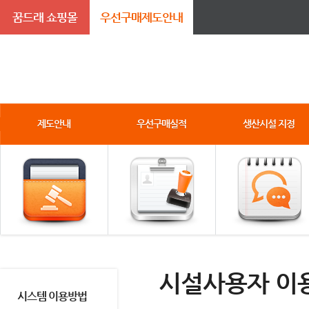
꿈드래 쇼핑몰
우선구매제도안내
제도안내
우선구매실적
생산시설 지정
시설사용자 이
시스템 이용방법