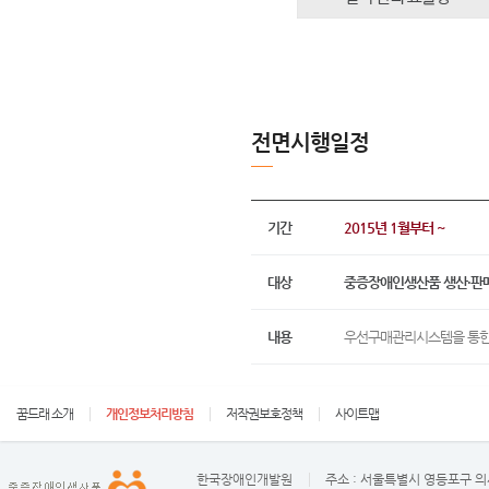
전면시행일정
기간
2015년 1월부터 ~
대상
중증장애인생산품 생산·판
내용
우선구매관리시스템을 통한
꿈드래 소개
개인정보처리방침
저작권보호정책
사이트맵
한국장애인개발원
주소 :
서울특별시 영등포구 의사