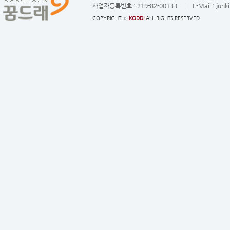
사업자등록번호 :
219-82-00333
E-Mail :
junk
COPYRIGHT ⓒ
KODDI
ALL RIGHTS RESERVED.