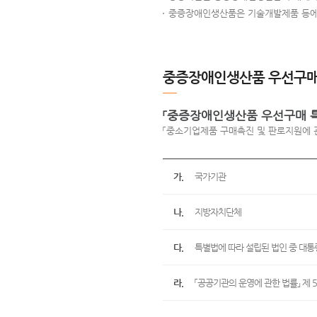
중증장애인생산품은 기술개발제품 등에 
중증장애인생산품 우선구매 
「중증장애인생산품 우선구매 특
「중소기업제품 구매촉진 및 판로지원에 관
가.
국가기관
나.
지방자치단체
다.
특별법에 따라 설립된 법인 중 대통
라.
「공공기관의 운영에 관한 법률」 제