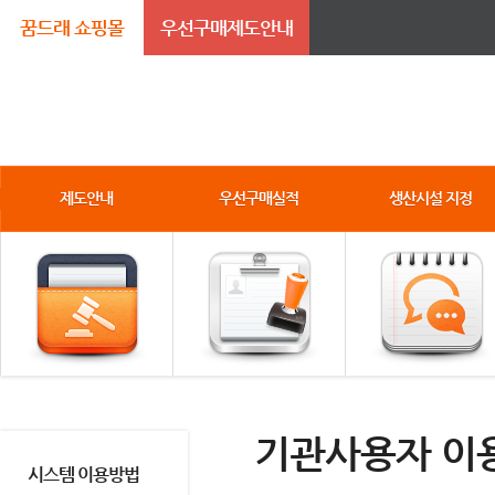
꿈드래 쇼핑몰
우선구매제도안내
제도안내
우선구매실적
생산시설 지정
기관사용자 이
시스템 이용방법