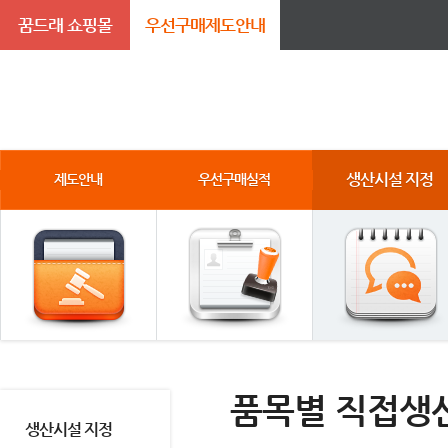
꿈드래 쇼핑몰
우선구매제도안내
생산시설 지정
제도안내
우선구매실적
품목별 직접생
생산시설 지정