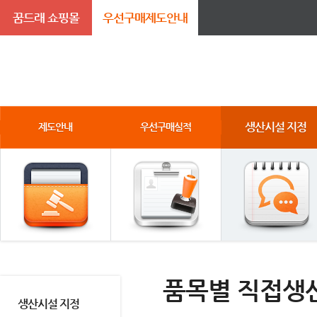
꿈드래 쇼핑몰
우선구매제도안내
생산시설 지정
제도안내
우선구매실적
품목별 직접생
생산시설 지정