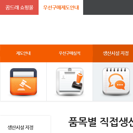
꿈드래 쇼핑몰
우선구매제도안내
생산시설 지정
제도안내
우선구매실적
품목별 직접생
생산시설 지정