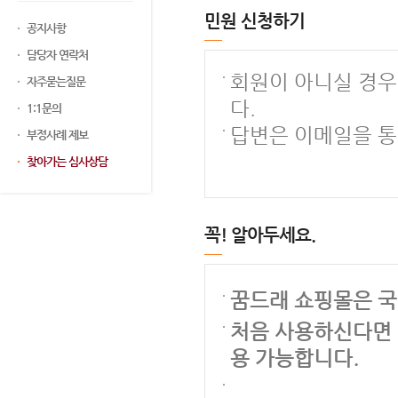
민원 신청하기
공지사항
담당자 연락처
회원이 아니실 경우
자주묻는질문
다.
1:1문의
답변은 이메일을 통
부정사례 제보
찾아가는 심사상담
꼭! 알아두세요.
꿈드래 쇼핑몰은 국
처음 사용하신다면 
용 가능합니다.