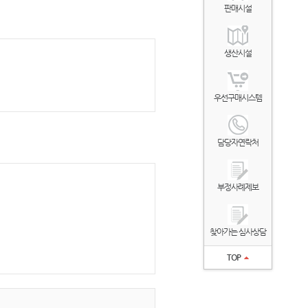
판매시설
생산시설
우선구매시스템
담당자연락처
부정사례제보
찾아가는 심사상담
TOP