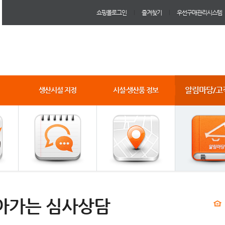
쇼핑몰로그인
즐겨찾기
우선구매관리시스템
알림마당/고
생산시설 지정
시설·생산품 정보
아가는 심사상담