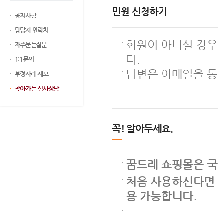
민원 신청하기
공지사항
담당자 연락처
회원이 아니실 경우
자주묻는질문
다.
1:1문의
답변은 이메일을 통
부정사례 제보
찾아가는 심사상담
꼭! 알아두세요.
꿈드래 쇼핑몰은 국
처음 사용하신다면 
용 가능합니다.