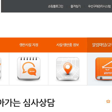
쇼핑몰로그인
즐겨찾기
우선구매관리시스템
알림마당/고
생산시설 지정
시설·생산품 정보
아가는 심사상담