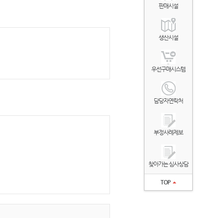
판매시설
생산시설
우선구매시스템
담당자연락처
부정사례제보
찾아가는 심사상담
TOP